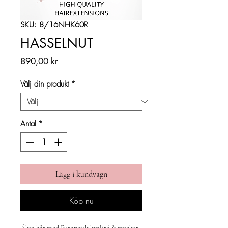
SKU: 8/16NHK60R
HASSELNUT
Pris
890,00 kr
Välj din produkt
*
Antal
*
Lägg i kundvagn
Köp nu