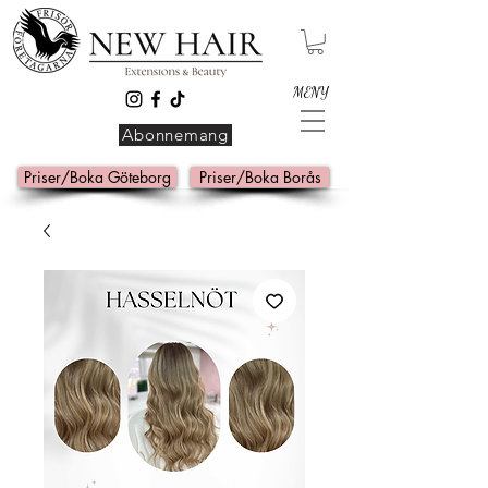
MENY
Abonnemang
Priser/Boka Göteborg
Priser/Boka Borås